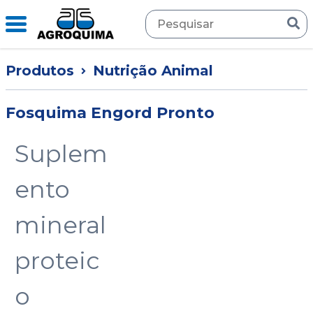
Produtos
Nutrição Animal
Fosquima Engord Pronto
Suplem
ento
mineral
proteic
o