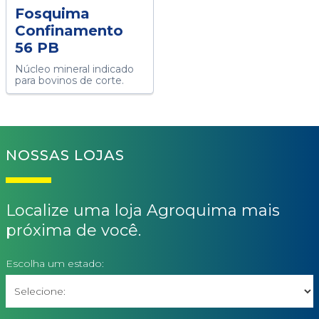
Fosquima
Confinamento
56 PB
Núcleo mineral indicado
para bovinos de corte.
NOSSAS LOJAS
Localize uma loja Agroquima mais
próxima de você.
Escolha um estado: