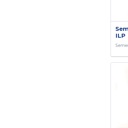
Sem
ILP
Semen