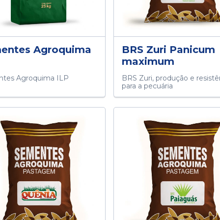
entes Agroquima
BRS Zuri Panicum
maximum
tes Agroquima ILP
BRS Zuri, produção e resistê
para a pecuária