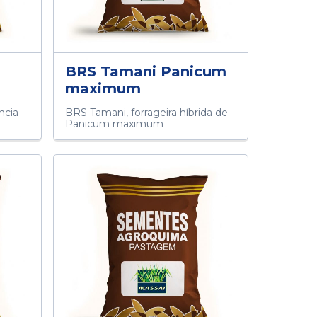
BRS Tamani Panicum
maximum
ncia
BRS Tamani, forrageira híbrida de
Panicum maximum