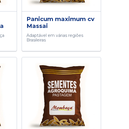
Panicum maximum cv
ha
Massai
rça
Adaptável em várias regiões
Brasileiras