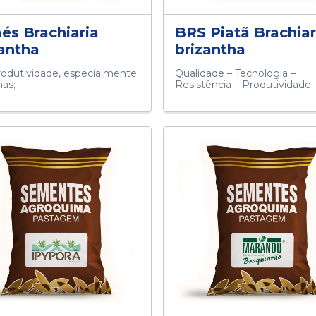
és Brachiaria
BRS Piatã Brachiar
zantha
brizantha
rodutividade, especialmente
Qualidade – Tecnologia –
has;
Resistência – Produtividade