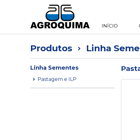
INÍCIO
Produtos
Linha Seme
Linha Sementes
Past
Pastagem e ILP