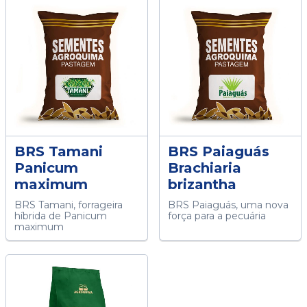
BRS Tamani
BRS Paiaguás
Panicum
Brachiaria
maximum
brizantha
BRS Tamani, forrageira
BRS Paiaguás, uma nova
híbrida de Panicum
força para a pecuária
maximum