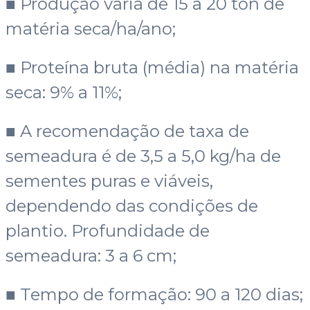
■ Produção varia de 15 a 20 ton de
matéria seca/ha/ano;
■ Proteína bruta (média) na matéria
seca: 9% a 11%;
■ A recomendação de taxa de
semeadura é de 3,5 a 5,0 kg/ha de
sementes puras e viáveis,
dependendo das condições de
plantio. Profundidade de
semeadura: 3 a 6 cm;
■ Tempo de formação: 90 a 120 dias;