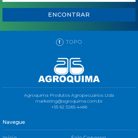
ENCONTRAR
TOPO
Agroquima Produtos Agropecuários Ltda
marketing@agroquima.com.br
+55 62 3265-4466
Navegue
Início
Fale Conosco